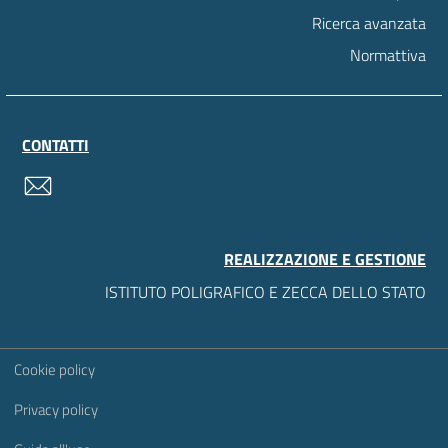
Ricerca avanzata
Normattiva
CONTATTI
contatti
REALIZZAZIONE E GESTIONE
ISTITUTO POLIGRAFICO E ZECCA DELLO STATO
Sezione Link Utili
Cookie policy
Privacy policy