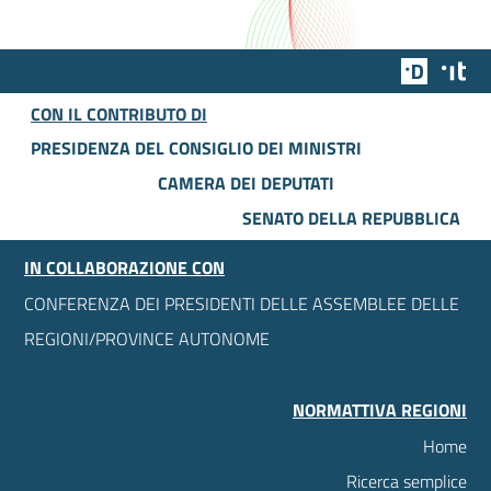
Team Dig
Des
CON IL CONTRIBUTO DI
PRESIDENZA DEL CONSIGLIO DEI MINISTRI
CAMERA DEI DEPUTATI
SENATO DELLA REPUBBLICA
IN COLLABORAZIONE CON
CONFERENZA DEI PRESIDENTI DELLE ASSEMBLEE DELLE
REGIONI/PROVINCE AUTONOME
NORMATTIVA REGIONI
Home
Ricerca semplice