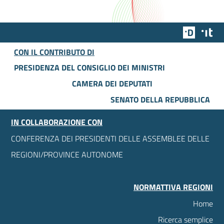
Team Dig
Des
CON IL CONTRIBUTO DI
PRESIDENZA DEL CONSIGLIO DEI MINISTRI
CAMERA DEI DEPUTATI
SENATO DELLA REPUBBLICA
IN COLLABORAZIONE CON
CONFERENZA DEI PRESIDENTI DELLE ASSEMBLEE DELLE
REGIONI/PROVINCE AUTONOME
NORMATTIVA REGIONI
Home
Ricerca semplice