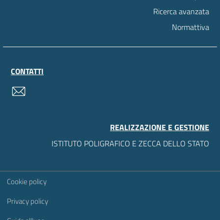
Ricerca avanzata
Normattiva
CONTATTI
contatti
REALIZZAZIONE E GESTIONE
ISTITUTO POLIGRAFICO E ZECCA DELLO STATO
Sezione Link Utili
Cookie policy
Privacy policy