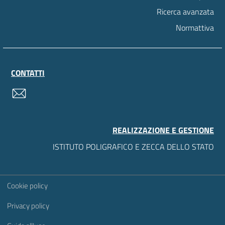
Ricerca avanzata
Normattiva
CONTATTI
contatti
REALIZZAZIONE E GESTIONE
ISTITUTO POLIGRAFICO E ZECCA DELLO STATO
Sezione Link Utili
Cookie policy
Privacy policy