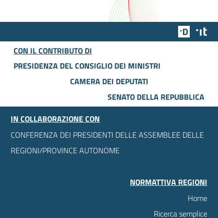
Team Dig
Des
CON IL CONTRIBUTO DI
PRESIDENZA DEL CONSIGLIO DEI MINISTRI
CAMERA DEI DEPUTATI
SENATO DELLA REPUBBLICA
IN COLLABORAZIONE CON
CONFERENZA DEI PRESIDENTI DELLE ASSEMBLEE DELLE
REGIONI/PROVINCE AUTONOME
NORMATTIVA REGIONI
Home
Ricerca semplice