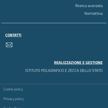
Ricerca avanzata
Normattiva
CONTATTI
contatti
REALIZZAZIONE E GESTIONE
ISTITUTO POLIGRAFICO E ZECCA DELLO STATO
Sezione Link Utili
Cookie policy
Privacy policy