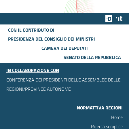
Team Dig
Des
CON IL CONTRIBUTO DI
PRESIDENZA DEL CONSIGLIO DEI MINISTRI
CAMERA DEI DEPUTATI
SENATO DELLA REPUBBLICA
IN COLLABORAZIONE CON
CONFERENZA DEI PRESIDENTI DELLE ASSEMBLEE DELLE
REGIONI/PROVINCE AUTONOME
NORMATTIVA REGIONI
Home
Ricerca semplice