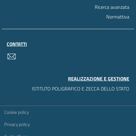
Ricerca avanzata
Normattiva
CONTATTI
contatti
REALIZZAZIONE E GESTIONE
ISTITUTO POLIGRAFICO E ZECCA DELLO STATO
Sezione Link Utili
Cookie policy
Privacy policy