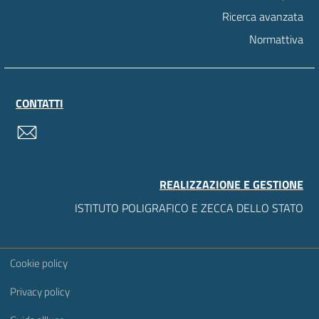
Ricerca avanzata
Normattiva
CONTATTI
contatti
REALIZZAZIONE E GESTIONE
ISTITUTO POLIGRAFICO E ZECCA DELLO STATO
Sezione Link Utili
Cookie policy
Privacy policy