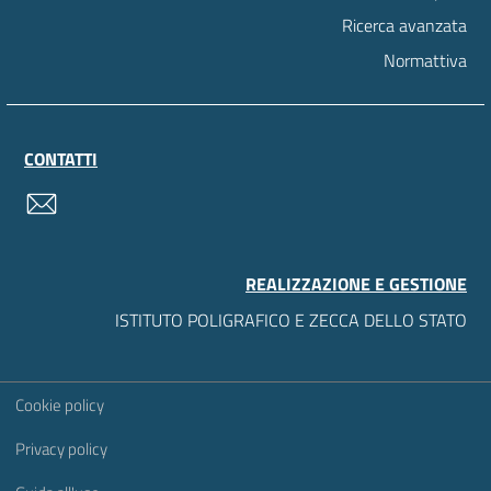
Ricerca avanzata
Normattiva
CONTATTI
contatti
REALIZZAZIONE E GESTIONE
ISTITUTO POLIGRAFICO E ZECCA DELLO STATO
Sezione Link Utili
Cookie policy
Privacy policy