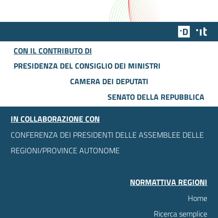
Team Dig
Des
CON IL CONTRIBUTO DI
PRESIDENZA DEL CONSIGLIO DEI MINISTRI
CAMERA DEI DEPUTATI
SENATO DELLA REPUBBLICA
IN COLLABORAZIONE CON
CONFERENZA DEI PRESIDENTI DELLE ASSEMBLEE DELLE
REGIONI/PROVINCE AUTONOME
NORMATTIVA REGIONI
Home
Ricerca semplice