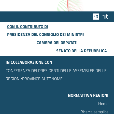
Team Dig
Des
CON IL CONTRIBUTO DI
PRESIDENZA DEL CONSIGLIO DEI MINISTRI
CAMERA DEI DEPUTATI
SENATO DELLA REPUBBLICA
IN COLLABORAZIONE CON
CONFERENZA DEI PRESIDENTI DELLE ASSEMBLEE DELLE
REGIONI/PROVINCE AUTONOME
NORMATTIVA REGIONI
Home
Ricerca semplice