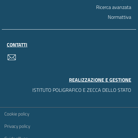
Ricerca avanzata
Normattiva
CONTATTI
contatti
REALIZZAZIONE E GESTIONE
ISTITUTO POLIGRAFICO E ZECCA DELLO STATO
Sezione Link Utili
Cookie policy
Privacy policy