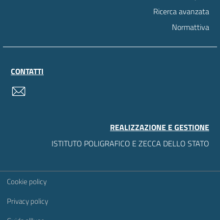
Ricerca avanzata
Normattiva
CONTATTI
contatti
REALIZZAZIONE E GESTIONE
ISTITUTO POLIGRAFICO E ZECCA DELLO STATO
Sezione Link Utili
Cookie policy
Privacy policy