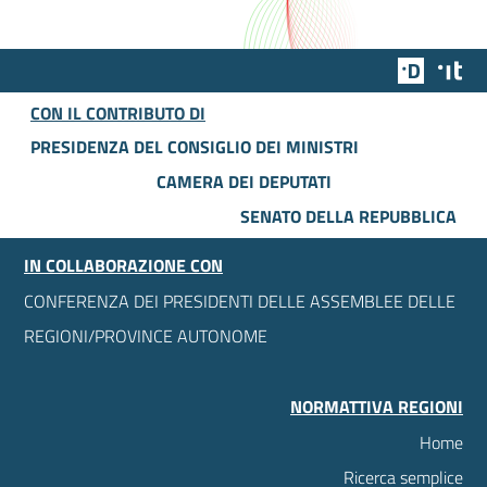
Team Dig
Des
CON IL CONTRIBUTO DI
PRESIDENZA DEL CONSIGLIO DEI MINISTRI
CAMERA DEI DEPUTATI
SENATO DELLA REPUBBLICA
IN COLLABORAZIONE CON
CONFERENZA DEI PRESIDENTI DELLE ASSEMBLEE DELLE
REGIONI/PROVINCE AUTONOME
NORMATTIVA REGIONI
Home
Ricerca semplice