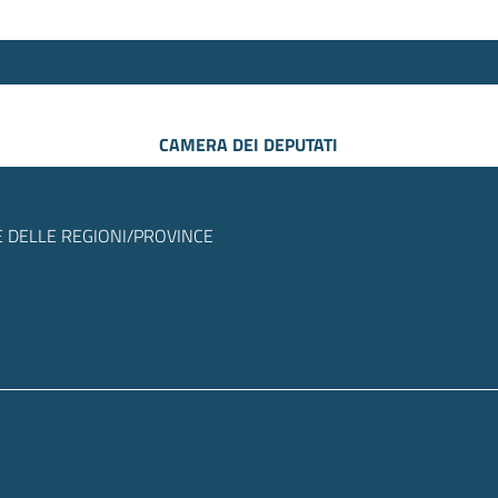
CAMERA DEI DEPUTATI
 DELLE REGIONI/PROVINCE