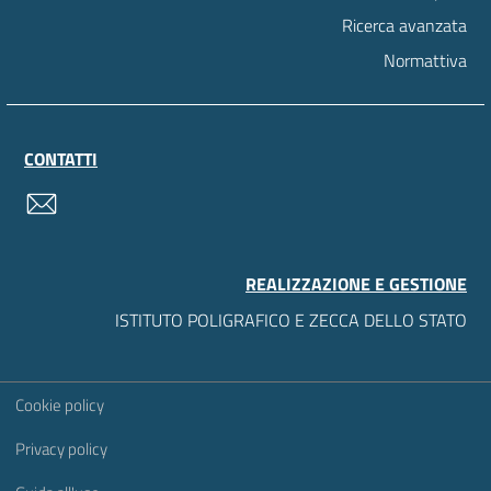
Ricerca avanzata
Normattiva
CONTATTI
contatti
REALIZZAZIONE E GESTIONE
ISTITUTO POLIGRAFICO E ZECCA DELLO STATO
Sezione Link Utili
Cookie policy
Privacy policy