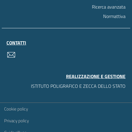
Ricerca avanzata
Normattiva
CONTATTI
contatti
REALIZZAZIONE E GESTIONE
ISTITUTO POLIGRAFICO E ZECCA DELLO STATO
Sezione Link Utili
Cookie policy
Privacy policy