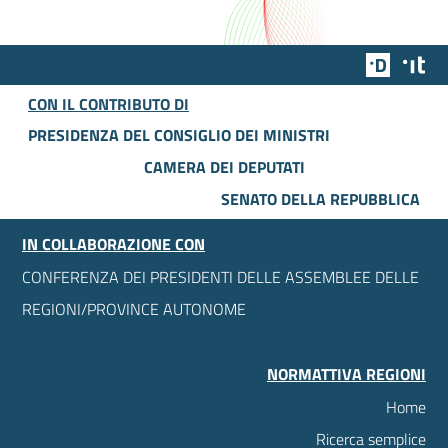
Team Dig
Des
CON IL CONTRIBUTO DI
PRESIDENZA DEL CONSIGLIO DEI MINISTRI
CAMERA DEI DEPUTATI
SENATO DELLA REPUBBLICA
IN COLLABORAZIONE CON
CONFERENZA DEI PRESIDENTI DELLE ASSEMBLEE DELLE
REGIONI/PROVINCE AUTONOME
NORMATTIVA REGIONI
Home
Ricerca semplice