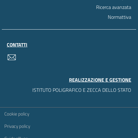
Ricerca avanzata
Normattiva
CONTATTI
contatti
REALIZZAZIONE E GESTIONE
ISTITUTO POLIGRAFICO E ZECCA DELLO STATO
Sezione Link Utili
Cookie policy
Privacy policy