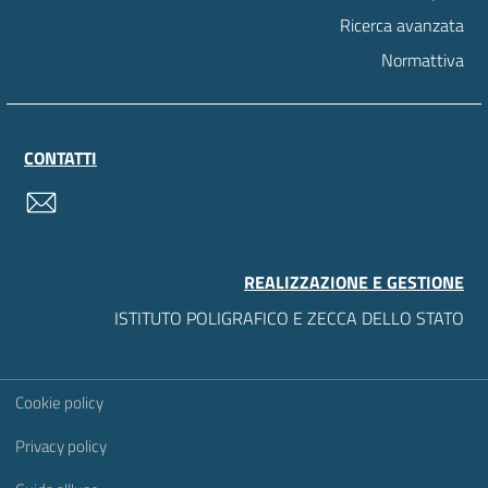
Ricerca avanzata
Normattiva
CONTATTI
contatti
REALIZZAZIONE E GESTIONE
ISTITUTO POLIGRAFICO E ZECCA DELLO STATO
Sezione Link Utili
Cookie policy
Privacy policy