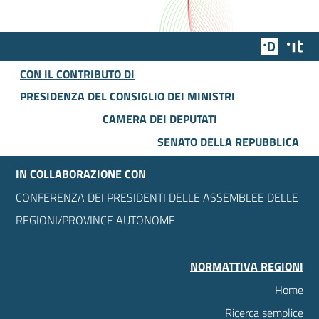
Team Dig
Des
CON IL CONTRIBUTO DI
PRESIDENZA DEL CONSIGLIO DEI MINISTRI
CAMERA DEI DEPUTATI
SENATO DELLA REPUBBLICA
IN COLLABORAZIONE CON
CONFERENZA DEI PRESIDENTI DELLE ASSEMBLEE DELLE
REGIONI/PROVINCE AUTONOME
NORMATTIVA REGIONI
Home
Ricerca semplice