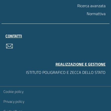
Ricerca avanzata
Normattiva
CONTATTI
contatti
REALIZZAZIONE E GESTIONE
ISTITUTO POLIGRAFICO E ZECCA DELLO STATO
Sezione Link Utili
Cookie policy
Privacy policy