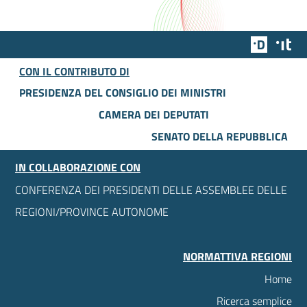
Team Dig
Des
CON IL CONTRIBUTO DI
PRESIDENZA DEL CONSIGLIO DEI MINISTRI
CAMERA DEI DEPUTATI
SENATO DELLA REPUBBLICA
IN COLLABORAZIONE CON
CONFERENZA DEI PRESIDENTI DELLE ASSEMBLEE DELLE
REGIONI/PROVINCE AUTONOME
NORMATTIVA REGIONI
Home
Ricerca semplice