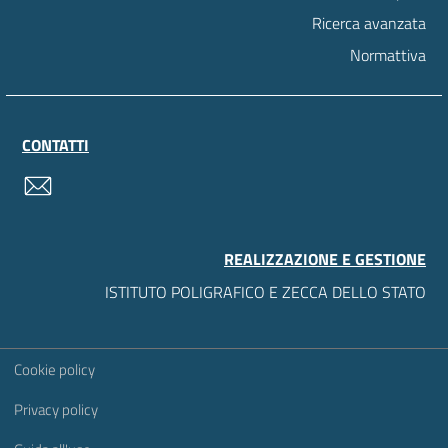
Ricerca avanzata
Normattiva
CONTATTI
contatti
REALIZZAZIONE E GESTIONE
ISTITUTO POLIGRAFICO E ZECCA DELLO STATO
Sezione Link Utili
Cookie policy
Privacy policy