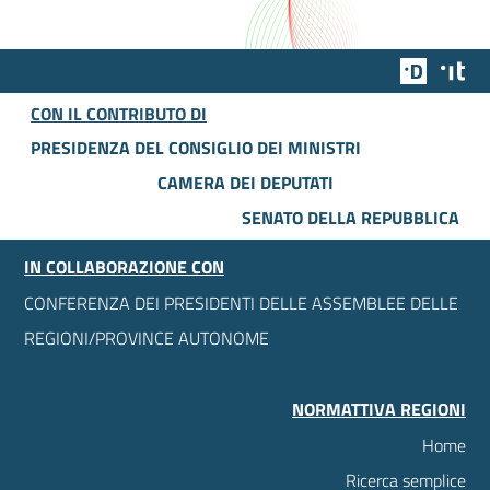
Team Dig
Des
CON IL CONTRIBUTO DI
PRESIDENZA DEL CONSIGLIO DEI MINISTRI
CAMERA DEI DEPUTATI
SENATO DELLA REPUBBLICA
IN COLLABORAZIONE CON
CONFERENZA DEI PRESIDENTI DELLE ASSEMBLEE DELLE
REGIONI/PROVINCE AUTONOME
NORMATTIVA REGIONI
Home
Ricerca semplice