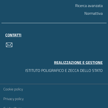
Ricerca avanzata
Normattiva
CONTATTI
contatti
REALIZZAZIONE E GESTIONE
ISTITUTO POLIGRAFICO E ZECCA DELLO STATO
Sezione Link Utili
Cookie policy
Privacy policy