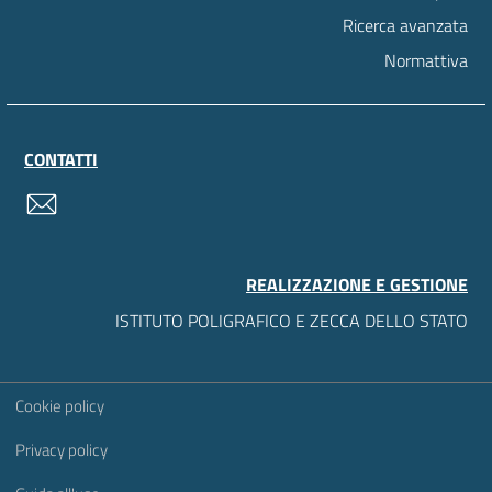
Ricerca avanzata
Normattiva
CONTATTI
contatti
REALIZZAZIONE E GESTIONE
ISTITUTO POLIGRAFICO E ZECCA DELLO STATO
Sezione Link Utili
Cookie policy
Privacy policy