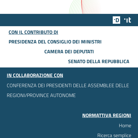
Team Dig
Des
CON IL CONTRIBUTO DI
PRESIDENZA DEL CONSIGLIO DEI MINISTRI
CAMERA DEI DEPUTATI
SENATO DELLA REPUBBLICA
IN COLLABORAZIONE CON
CONFERENZA DEI PRESIDENTI DELLE ASSEMBLEE DELLE
REGIONI/PROVINCE AUTONOME
NORMATTIVA REGIONI
Home
Ricerca semplice