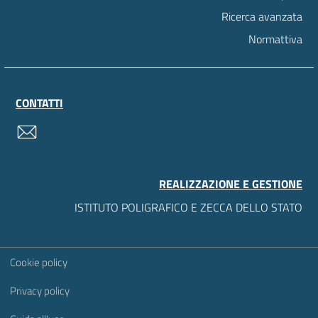
Ricerca avanzata
Normattiva
CONTATTI
contatti
REALIZZAZIONE E GESTIONE
ISTITUTO POLIGRAFICO E ZECCA DELLO STATO
Sezione Link Utili
Cookie policy
Privacy policy