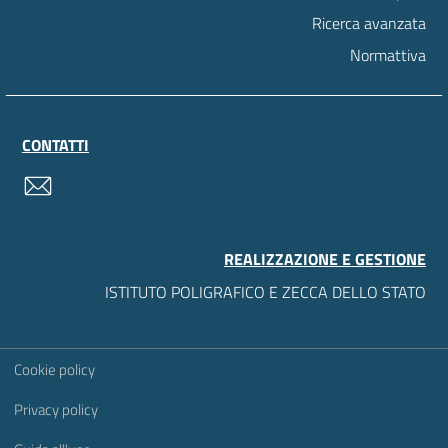
Ricerca avanzata
Normattiva
CONTATTI
contatti
REALIZZAZIONE E GESTIONE
ISTITUTO POLIGRAFICO E ZECCA DELLO STATO
Sezione Link Utili
Cookie policy
Privacy policy