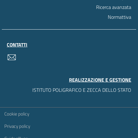
Ricerca avanzata
Normattiva
CONTATTI
contatti
REALIZZAZIONE E GESTIONE
ISTITUTO POLIGRAFICO E ZECCA DELLO STATO
Sezione Link Utili
Cookie policy
Privacy policy