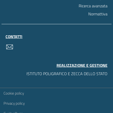
Ricerca avanzata
Normattiva
CONTATTI
contatti
REALIZZAZIONE E GESTIONE
ISTITUTO POLIGRAFICO E ZECCA DELLO STATO
Sezione Link Utili
Cookie policy
Privacy policy