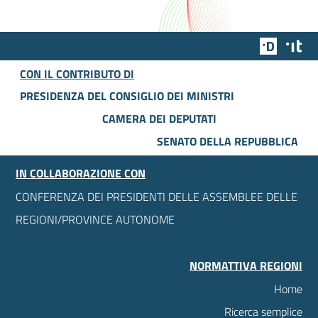
Team Dig
Des
CON IL CONTRIBUTO DI
PRESIDENZA DEL CONSIGLIO DEI MINISTRI
CAMERA DEI DEPUTATI
SENATO DELLA REPUBBLICA
IN COLLABORAZIONE CON
CONFERENZA DEI PRESIDENTI DELLE ASSEMBLEE DELLE
REGIONI/PROVINCE AUTONOME
NORMATTIVA REGIONI
Home
Ricerca semplice