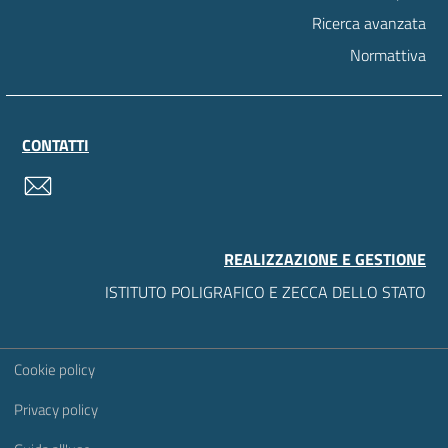
Ricerca avanzata
Normattiva
CONTATTI
contatti
REALIZZAZIONE E GESTIONE
ISTITUTO POLIGRAFICO E ZECCA DELLO STATO
Sezione Link Utili
Cookie policy
Privacy policy