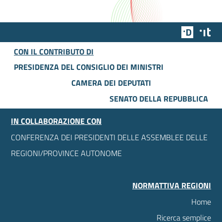
Team Dig
Des
CON IL CONTRIBUTO DI
PRESIDENZA DEL CONSIGLIO DEI MINISTRI
CAMERA DEI DEPUTATI
SENATO DELLA REPUBBLICA
IN COLLABORAZIONE CON
CONFERENZA DEI PRESIDENTI DELLE ASSEMBLEE DELLE
REGIONI/PROVINCE AUTONOME
NORMATTIVA REGIONI
Home
Ricerca semplice