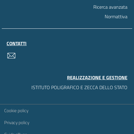
Ricerca avanzata
Normattiva
CONTATTI
contatti
REALIZZAZIONE E GESTIONE
ISTITUTO POLIGRAFICO E ZECCA DELLO STATO
Sezione Link Utili
Cookie policy
Privacy policy