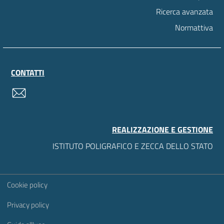
Ricerca avanzata
Normattiva
CONTATTI
contatti
REALIZZAZIONE E GESTIONE
ISTITUTO POLIGRAFICO E ZECCA DELLO STATO
Sezione Link Utili
Cookie policy
Privacy policy