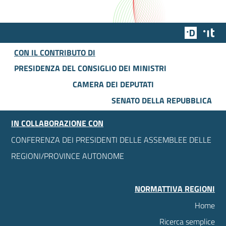
Team Dig
Des
CON IL CONTRIBUTO DI
PRESIDENZA DEL CONSIGLIO DEI MINISTRI
CAMERA DEI DEPUTATI
SENATO DELLA REPUBBLICA
IN COLLABORAZIONE CON
CONFERENZA DEI PRESIDENTI DELLE ASSEMBLEE DELLE
REGIONI/PROVINCE AUTONOME
NORMATTIVA REGIONI
Home
Ricerca semplice