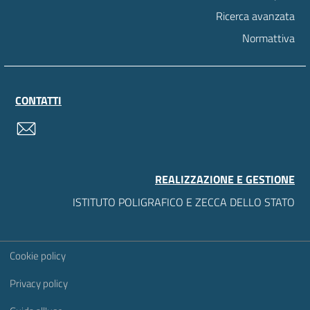
Ricerca avanzata
Normattiva
CONTATTI
contatti
REALIZZAZIONE E GESTIONE
ISTITUTO POLIGRAFICO E ZECCA DELLO STATO
Sezione Link Utili
Cookie policy
Privacy policy