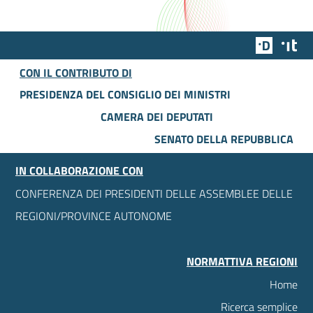
Team Dig
Des
CON IL CONTRIBUTO DI
PRESIDENZA DEL CONSIGLIO DEI MINISTRI
CAMERA DEI DEPUTATI
SENATO DELLA REPUBBLICA
IN COLLABORAZIONE CON
CONFERENZA DEI PRESIDENTI DELLE ASSEMBLEE DELLE
REGIONI/PROVINCE AUTONOME
NORMATTIVA REGIONI
Home
Ricerca semplice