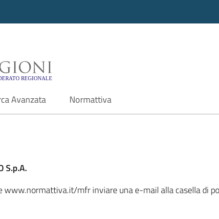
i - Motore di ricerca f
rca Avanzata
Normattiva
 S.p.A.
ale www.normattiva.it/mfr inviare una e-mail alla casella di