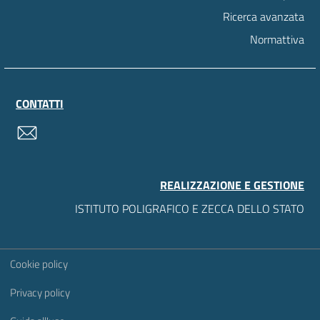
Ricerca avanzata
Normattiva
CONTATTI
contatti
REALIZZAZIONE E GESTIONE
ISTITUTO POLIGRAFICO E ZECCA DELLO STATO
Sezione Link Utili
Cookie policy
Privacy policy