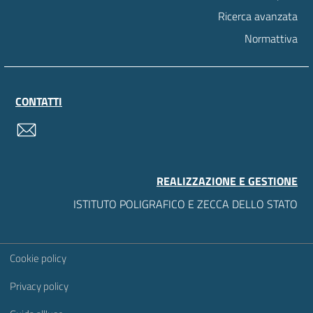
Ricerca avanzata
Normattiva
CONTATTI
contatti
REALIZZAZIONE E GESTIONE
ISTITUTO POLIGRAFICO E ZECCA DELLO STATO
Sezione Link Utili
Cookie policy
Privacy policy