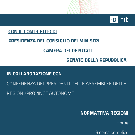
Team Dig
Des
CON IL CONTRIBUTO DI
PRESIDENZA DEL CONSIGLIO DEI MINISTRI
CAMERA DEI DEPUTATI
SENATO DELLA REPUBBLICA
IN COLLABORAZIONE CON
CONFERENZA DEI PRESIDENTI DELLE ASSEMBLEE DELLE
REGIONI/PROVINCE AUTONOME
NORMATTIVA REGIONI
Home
Ricerca semplice