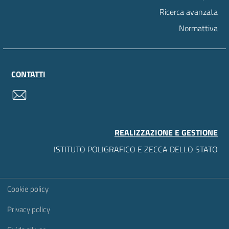
Ricerca avanzata
Normattiva
CONTATTI
contatti
REALIZZAZIONE E GESTIONE
ISTITUTO POLIGRAFICO E ZECCA DELLO STATO
Sezione Link Utili
Cookie policy
Privacy policy