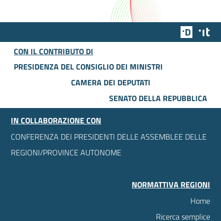
Team Dig
Des
CON IL CONTRIBUTO DI
PRESIDENZA DEL CONSIGLIO DEI MINISTRI
CAMERA DEI DEPUTATI
SENATO DELLA REPUBBLICA
IN COLLABORAZIONE CON
CONFERENZA DEI PRESIDENTI DELLE ASSEMBLEE DELLE
REGIONI/PROVINCE AUTONOME
NORMATTIVA REGIONI
Home
Ricerca semplice