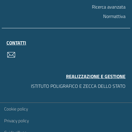
Ricerca avanzata
Normattiva
CONTATTI
contatti
REALIZZAZIONE E GESTIONE
ISTITUTO POLIGRAFICO E ZECCA DELLO STATO
Sezione Link Utili
Cookie policy
Privacy policy