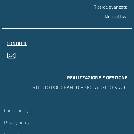
Ricerca avanzata
Normattiva
CONTATTI
contatti
REALIZZAZIONE E GESTIONE
ISTITUTO POLIGRAFICO E ZECCA DELLO STATO
Sezione Link Utili
Cookie policy
Privacy policy