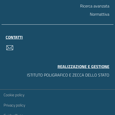
Ricerca avanzata
Normattiva
CONTATTI
contatti
REALIZZAZIONE E GESTIONE
ISTITUTO POLIGRAFICO E ZECCA DELLO STATO
Sezione Link Utili
Cookie policy
Privacy policy