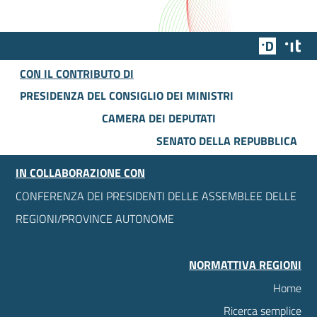
Team Dig
Des
CON IL CONTRIBUTO DI
PRESIDENZA DEL CONSIGLIO DEI MINISTRI
CAMERA DEI DEPUTATI
SENATO DELLA REPUBBLICA
IN COLLABORAZIONE CON
CONFERENZA DEI PRESIDENTI DELLE ASSEMBLEE DELLE
REGIONI/PROVINCE AUTONOME
NORMATTIVA REGIONI
Home
Ricerca semplice