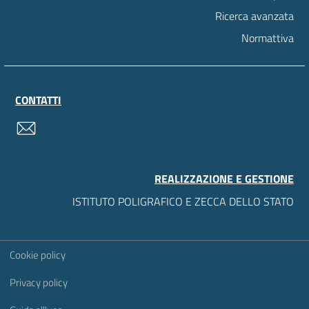
Ricerca avanzata
Normattiva
CONTATTI
contatti
REALIZZAZIONE E GESTIONE
ISTITUTO POLIGRAFICO E ZECCA DELLO STATO
Sezione Link Utili
Cookie policy
Privacy policy