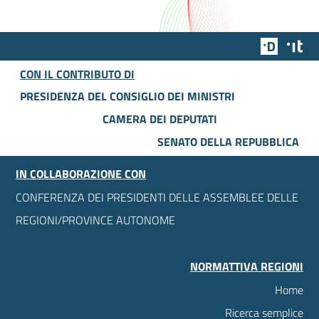
Team Dig
Des
CON IL CONTRIBUTO DI
PRESIDENZA DEL CONSIGLIO DEI MINISTRI
CAMERA DEI DEPUTATI
SENATO DELLA REPUBBLICA
IN COLLABORAZIONE CON
CONFERENZA DEI PRESIDENTI DELLE ASSEMBLEE DELLE
REGIONI/PROVINCE AUTONOME
NORMATTIVA REGIONI
Home
Ricerca semplice