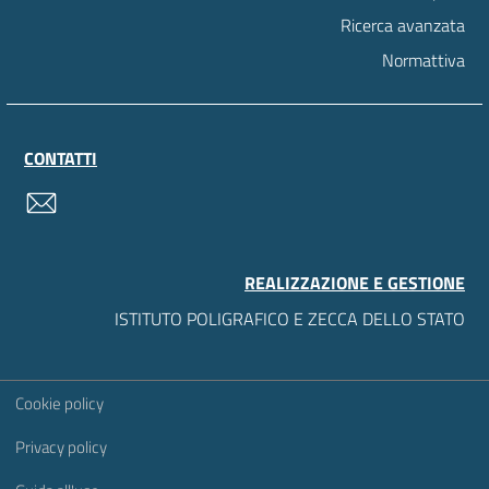
Ricerca avanzata
Normattiva
CONTATTI
contatti
REALIZZAZIONE E GESTIONE
ISTITUTO POLIGRAFICO E ZECCA DELLO STATO
Sezione Link Utili
Cookie policy
Privacy policy