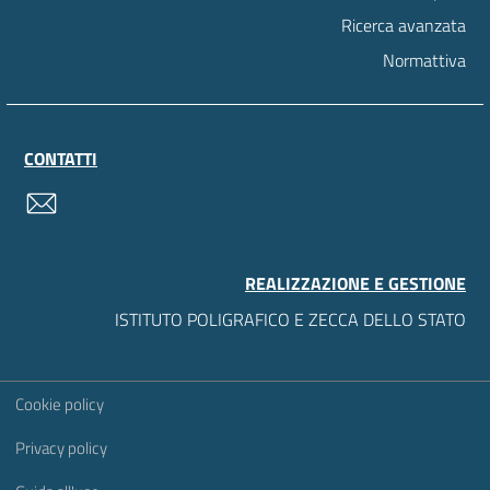
Ricerca avanzata
Normattiva
CONTATTI
contatti
REALIZZAZIONE E GESTIONE
ISTITUTO POLIGRAFICO E ZECCA DELLO STATO
Sezione Link Utili
Cookie policy
Privacy policy