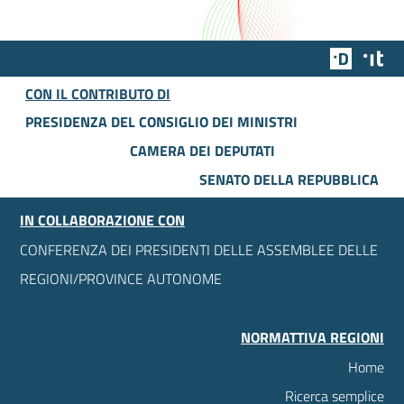
Team Dig
Des
CON IL CONTRIBUTO DI
PRESIDENZA DEL CONSIGLIO DEI MINISTRI
CAMERA DEI DEPUTATI
SENATO DELLA REPUBBLICA
IN COLLABORAZIONE CON
CONFERENZA DEI PRESIDENTI DELLE ASSEMBLEE DELLE
REGIONI/PROVINCE AUTONOME
NORMATTIVA REGIONI
Home
Ricerca semplice