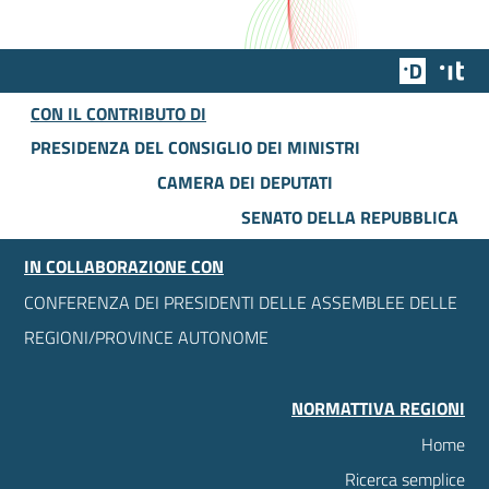
Team Dig
Des
CON IL CONTRIBUTO DI
PRESIDENZA DEL CONSIGLIO DEI MINISTRI
CAMERA DEI DEPUTATI
SENATO DELLA REPUBBLICA
IN COLLABORAZIONE CON
CONFERENZA DEI PRESIDENTI DELLE ASSEMBLEE DELLE
REGIONI/PROVINCE AUTONOME
NORMATTIVA REGIONI
Home
Ricerca semplice