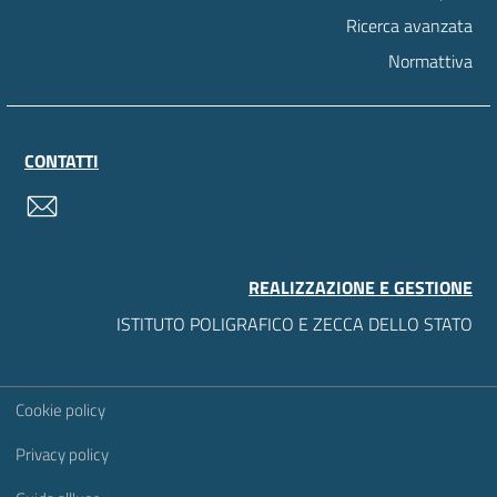
Ricerca avanzata
Normattiva
CONTATTI
contatti
REALIZZAZIONE E GESTIONE
ISTITUTO POLIGRAFICO E ZECCA DELLO STATO
Sezione Link Utili
Cookie policy
Privacy policy