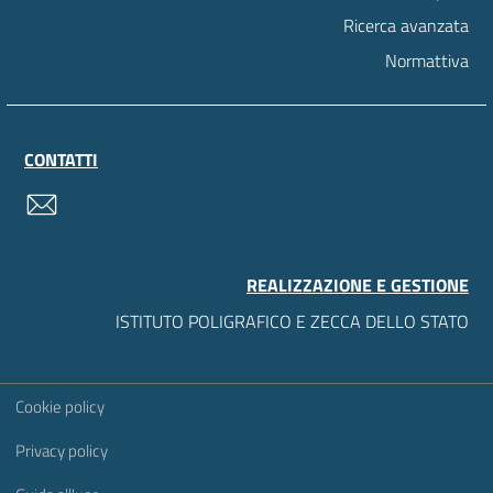
Ricerca avanzata
Normattiva
CONTATTI
contatti
REALIZZAZIONE E GESTIONE
ISTITUTO POLIGRAFICO E ZECCA DELLO STATO
Sezione Link Utili
Cookie policy
Privacy policy