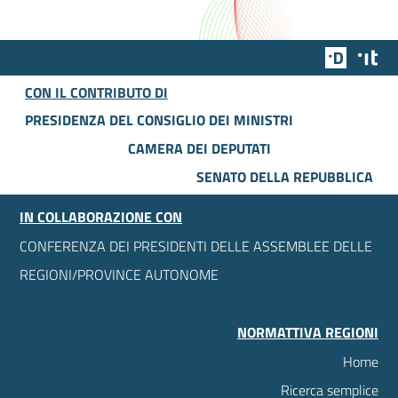
Team Dig
Des
CON IL CONTRIBUTO DI
PRESIDENZA DEL CONSIGLIO DEI MINISTRI
CAMERA DEI DEPUTATI
SENATO DELLA REPUBBLICA
IN COLLABORAZIONE CON
CONFERENZA DEI PRESIDENTI DELLE ASSEMBLEE DELLE
REGIONI/PROVINCE AUTONOME
NORMATTIVA REGIONI
Home
Ricerca semplice