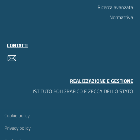
Ricerca avanzata
Normattiva
CONTATTI
contatti
REALIZZAZIONE E GESTIONE
ISTITUTO POLIGRAFICO E ZECCA DELLO STATO
Sezione Link Utili
Cookie policy
Privacy policy