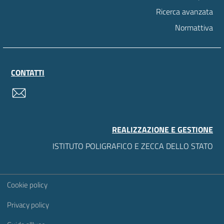
Ricerca avanzata
Normattiva
CONTATTI
contatti
REALIZZAZIONE E GESTIONE
ISTITUTO POLIGRAFICO E ZECCA DELLO STATO
Sezione Link Utili
Cookie policy
Privacy policy