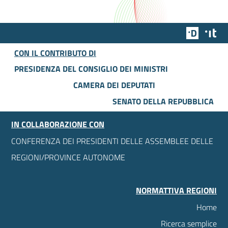
Team Dig
Des
CON IL CONTRIBUTO DI
PRESIDENZA DEL CONSIGLIO DEI MINISTRI
CAMERA DEI DEPUTATI
SENATO DELLA REPUBBLICA
IN COLLABORAZIONE CON
CONFERENZA DEI PRESIDENTI DELLE ASSEMBLEE DELLE
REGIONI/PROVINCE AUTONOME
NORMATTIVA REGIONI
Home
Ricerca semplice