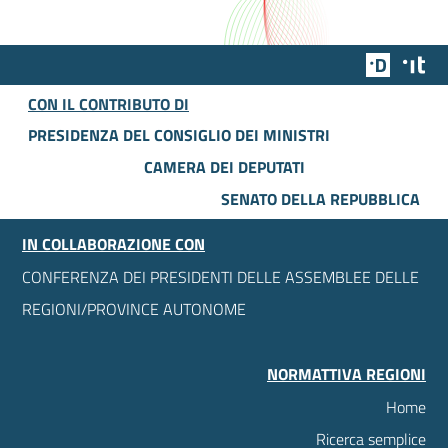
Team Dig
Des
CON IL CONTRIBUTO DI
PRESIDENZA DEL CONSIGLIO DEI MINISTRI
CAMERA DEI DEPUTATI
SENATO DELLA REPUBBLICA
IN COLLABORAZIONE CON
CONFERENZA DEI PRESIDENTI DELLE ASSEMBLEE DELLE
REGIONI/PROVINCE AUTONOME
NORMATTIVA REGIONI
Home
Ricerca semplice