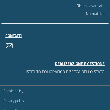
Ricerca avanzata
Normattiva
CONTATTI
contatti
REALIZZAZIONE E GESTIONE
ISTITUTO POLIGRAFICO E ZECCA DELLO STATO
Sezione Link Utili
Cookie policy
Privacy policy