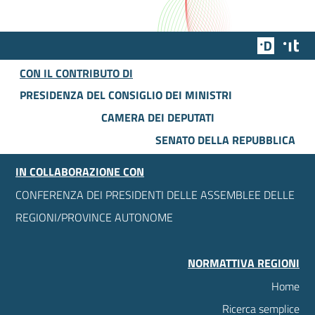
Team Dig
Des
CON IL CONTRIBUTO DI
PRESIDENZA DEL CONSIGLIO DEI MINISTRI
CAMERA DEI DEPUTATI
SENATO DELLA REPUBBLICA
IN COLLABORAZIONE CON
CONFERENZA DEI PRESIDENTI DELLE ASSEMBLEE DELLE
REGIONI/PROVINCE AUTONOME
NORMATTIVA REGIONI
Home
Ricerca semplice