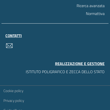
Ricerca avanzata
Normattiva
CONTATTI
contatti
REALIZZAZIONE E GESTIONE
ISTITUTO POLIGRAFICO E ZECCA DELLO STATO
Sezione Link Utili
Cookie policy
Privacy policy