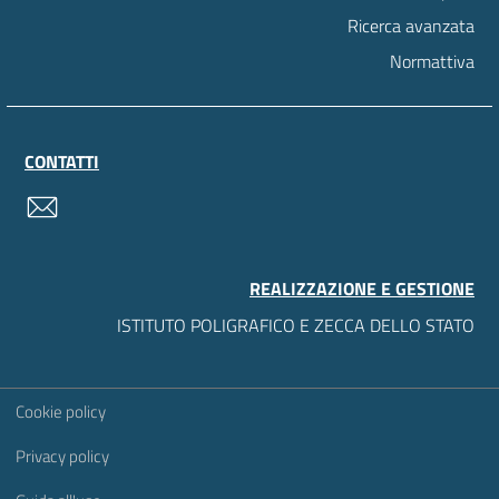
Ricerca avanzata
Normattiva
CONTATTI
contatti
REALIZZAZIONE E GESTIONE
ISTITUTO POLIGRAFICO E ZECCA DELLO STATO
Sezione Link Utili
Cookie policy
Privacy policy