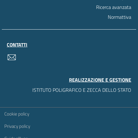
Ricerca avanzata
Normattiva
CONTATTI
contatti
REALIZZAZIONE E GESTIONE
ISTITUTO POLIGRAFICO E ZECCA DELLO STATO
Sezione Link Utili
Cookie policy
Privacy policy