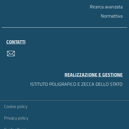
Ricerca avanzata
Normattiva
CONTATTI
contatti
REALIZZAZIONE E GESTIONE
ISTITUTO POLIGRAFICO E ZECCA DELLO STATO
Sezione Link Utili
Cookie policy
Privacy policy