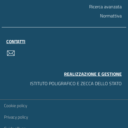
Ricerca avanzata
Normattiva
CONTATTI
contatti
REALIZZAZIONE E GESTIONE
ISTITUTO POLIGRAFICO E ZECCA DELLO STATO
Sezione Link Utili
Cookie policy
Privacy policy