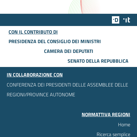
Team Dig
Des
CON IL CONTRIBUTO DI
PRESIDENZA DEL CONSIGLIO DEI MINISTRI
CAMERA DEI DEPUTATI
SENATO DELLA REPUBBLICA
IN COLLABORAZIONE CON
CONFERENZA DEI PRESIDENTI DELLE ASSEMBLEE DELLE
REGIONI/PROVINCE AUTONOME
NORMATTIVA REGIONI
Home
Ricerca semplice