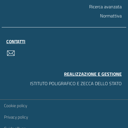
Ricerca avanzata
Normattiva
CONTATTI
contatti
REALIZZAZIONE E GESTIONE
ISTITUTO POLIGRAFICO E ZECCA DELLO STATO
Sezione Link Utili
Cookie policy
Privacy policy