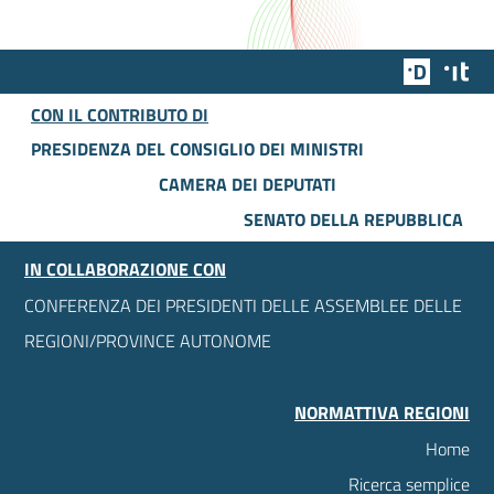
Team Dig
Des
CON IL CONTRIBUTO DI
PRESIDENZA DEL CONSIGLIO DEI MINISTRI
CAMERA DEI DEPUTATI
SENATO DELLA REPUBBLICA
IN COLLABORAZIONE CON
CONFERENZA DEI PRESIDENTI DELLE ASSEMBLEE DELLE
REGIONI/PROVINCE AUTONOME
NORMATTIVA REGIONI
Home
Ricerca semplice