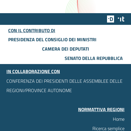
Team Dig
Des
CON IL CONTRIBUTO DI
PRESIDENZA DEL CONSIGLIO DEI MINISTRI
CAMERA DEI DEPUTATI
SENATO DELLA REPUBBLICA
IN COLLABORAZIONE CON
CONFERENZA DEI PRESIDENTI DELLE ASSEMBLEE DELLE
REGIONI/PROVINCE AUTONOME
NORMATTIVA REGIONI
Home
Ricerca semplice