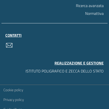
Ricerca avanzata
Normattiva
CONTATTI
contatti
REALIZZAZIONE E GESTIONE
ISTITUTO POLIGRAFICO E ZECCA DELLO STATO
Sezione Link Utili
Cookie policy
Privacy policy