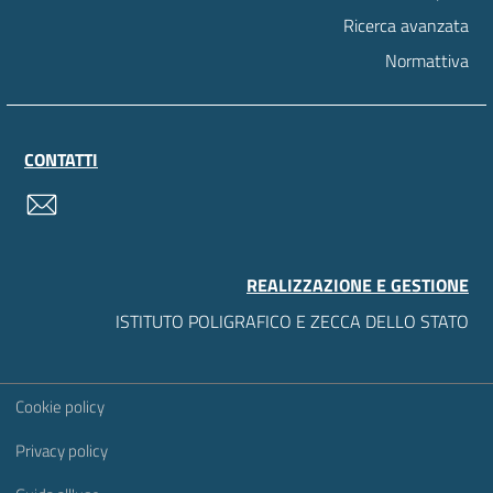
Ricerca avanzata
Normattiva
CONTATTI
contatti
REALIZZAZIONE E GESTIONE
ISTITUTO POLIGRAFICO E ZECCA DELLO STATO
Sezione Link Utili
Cookie policy
Privacy policy