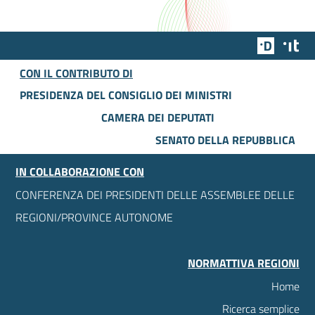
Team Dig
Des
CON IL CONTRIBUTO DI
PRESIDENZA DEL CONSIGLIO DEI MINISTRI
CAMERA DEI DEPUTATI
SENATO DELLA REPUBBLICA
IN COLLABORAZIONE CON
CONFERENZA DEI PRESIDENTI DELLE ASSEMBLEE DELLE
REGIONI/PROVINCE AUTONOME
NORMATTIVA REGIONI
Home
Ricerca semplice