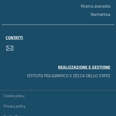
Ricerca avanzata
Normattiva
CONTATTI
contatti
REALIZZAZIONE E GESTIONE
ISTITUTO POLIGRAFICO E ZECCA DELLO STATO
Sezione Link Utili
Cookie policy
Privacy policy