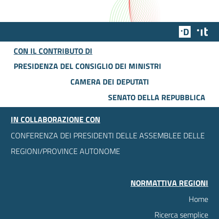
Team Dig
Des
CON IL CONTRIBUTO DI
PRESIDENZA DEL CONSIGLIO DEI MINISTRI
CAMERA DEI DEPUTATI
SENATO DELLA REPUBBLICA
IN COLLABORAZIONE CON
CONFERENZA DEI PRESIDENTI DELLE ASSEMBLEE DELLE
REGIONI/PROVINCE AUTONOME
NORMATTIVA REGIONI
Home
Ricerca semplice